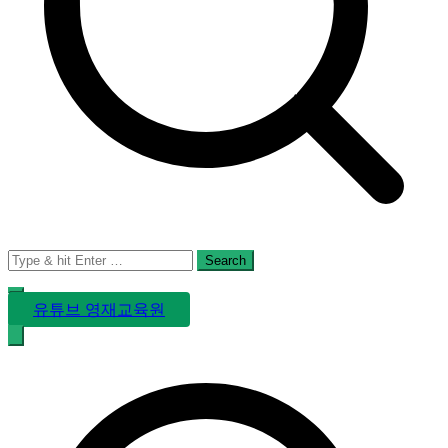
Search
for:
유튜브 영재교육원