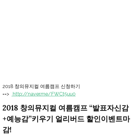
2018 창의뮤지컬 여름캠프 신청하기
==>
http://naver.me/FWCt5uu0
2018 창의뮤지컬 여름캠프 “발표자신감
+예능감”키우기 얼리버드 할인이벤트마
감!