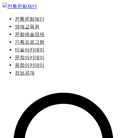
Skip
to
전통문화재단 영재교육원 평생교육원
전통문화재단
content
전통문화재단
영재교육원
문화예술영재
기획프로그램
미술아카데미
문창아카데미
융합아카데미
정보공개