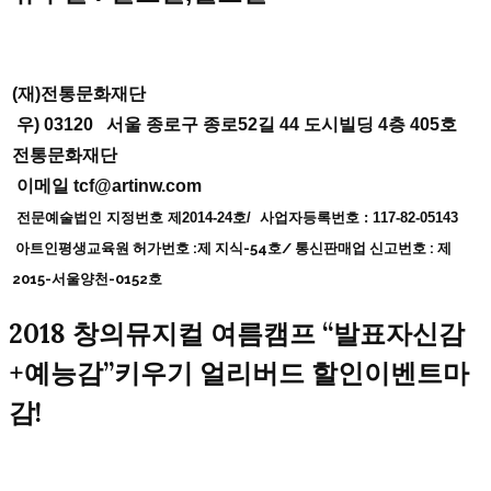
(재)전통문화재단
우) 03120
서울 종로구 종로52길 44 도시빌딩 4층 405호
전통문화재단
이메일 tcf@artinw.com
전문예술법인 지정번호 제2014-24호/
사업자등록번호 : 117-82-05143
아트인평생교육원 허가번호 :제 지식-54호
/ 통신판매업 신고번호 : 제
2015-서울양천-0152호
2018 창의뮤지컬 여름캠프 “발표자신감
+예능감”키우기 얼리버드 할인이벤트마
감!