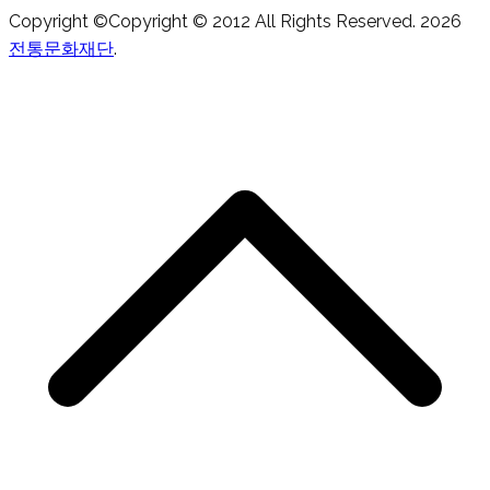
Copyright ©Copyright © 2012 All Rights Reserved. 2026
전통문화재단
.
S
t
t